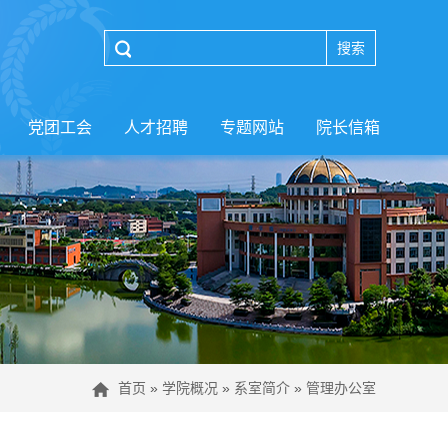
党团工会
人才招聘
专题网站
院长信箱
首页
»
学院概况
»
系室简介
»
管理办公室