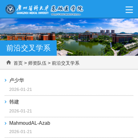
前沿交叉学系
首页
>
师资队伍
>
前沿交叉学系
卢少华
2026-01-21
韩建
2026-01-21
MahmoudAL-Azab
2026-01-21