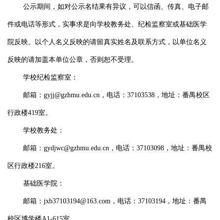
公示期间，如对公示名结果有异议，可以信函、传真、电子邮
件或电话等形式，实事求是向学校教务处、纪检监察室或基础医学
院反映。以个人名义反映的请留真实姓名及联系方式，以单位名义
反映的请加盖本单位公章，否则恕不受理。
学校纪检监察室：
邮箱：gyjj@gzhmu.edu.cn，电话：37103538，地址：番禺校区
行政楼419室。
学校教务处：
邮箱：gydjwc@gzhmu.edu.cn，电话：37103098，地址：番禺校
区行政楼216室。
基础医学院：
邮箱：jxb37103194@163.com，电话：37103194，地址：番禺
校区博学楼A1-615室。